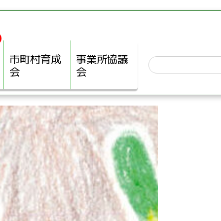
市町村育成
事業所協議
会
会