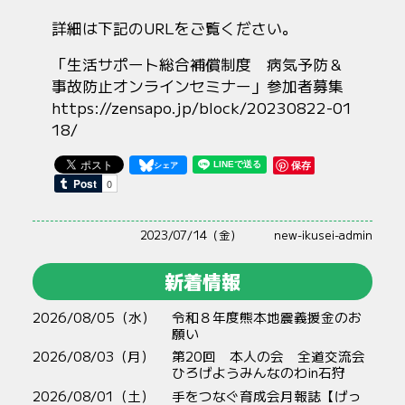
詳細は下記のURLをご覧ください。
「生活サポート総合補償制度 病気予防＆
事故防止オンラインセミナー」参加者募集
https://zensapo.jp/block/20230822-01
18/
保存
2023/07/14（金）
new-ikusei-admin
新着情報
2026/08/05（水）
令和８年度熊本地震義援金のお
願い
2026/08/03（月）
第20回 本人の会 全道交流会
ひろげようみんなのわin石狩
2026/08/01（土）
手をつなぐ育成会月報誌【げっ