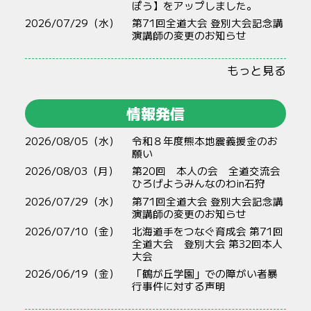
ぽう】をアップしました。
2026/07/29（水）
第71回全道大会 登別大会記念講
演講師の変更のお知らせ
もっと見る
情報発信
2026/08/05（水）
令和８年度熊本地震義援金のお
願い
2026/08/03（月）
第20回 本人の会 全道交流会
ひろげようみんなのわin石狩
2026/07/29（水）
第71回全道大会 登別大会記念講
演講師の変更のお知らせ
2026/07/10（金）
北海道手をつなぐ育成会 第71回
全道大会 登別大会 第32回本人
大会
2026/06/19（金）
「鶴が丘学園」での障がい者暴
行事件に対する声明