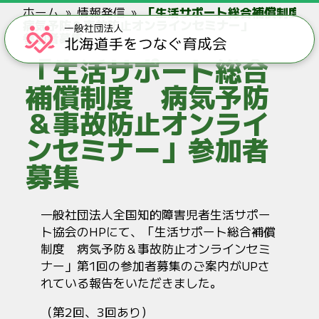
ホーム
情報発信
「生活サポート総合補償制度
病気予防＆事故防止オンラインセミナー」
参加者募集
「生活サポート総合
補償制度 病気予防
＆事故防止オンライ
ンセミナー」参加者
募集
一般社団法人全国知的障害児者生活サポー
ト協会のHPにて、「生活サポート総合補償
制度 病気予防＆事故防止オンラインセミ
ナー」第1回の参加者募集のご案内がUPさ
れている報告をいただきました。
（第2回、3回あり）