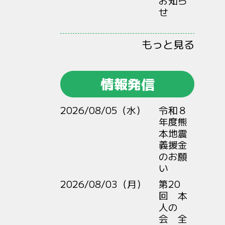
お知ら
せ
もっと見る
情報発信
2026/08/05（水）
令和８
年度熊
本地震
義援金
のお願
い
2026/08/03（月）
第20
回 本
人の
会 全