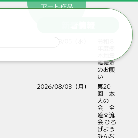
アート作品
新着情報
2026/08/05（水）
令和８
年度熊
本地震
義援金
のお願
い
2026/08/03（月）
第20
回 本
人の
会 全
道交流
会 ひろ
げよう
みんな