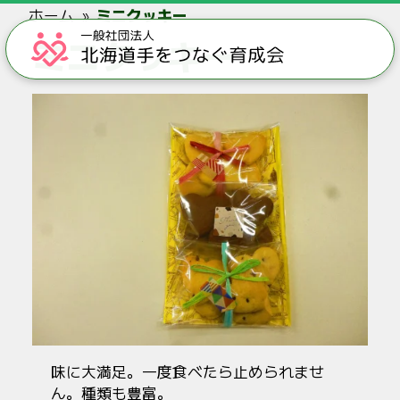
ホーム
ミニクッキー
ミニクッキー
味に大満足。一度食べたら止められませ
ん。種類も豊富。