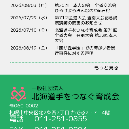
2026/08/03（月）
第20回 本人の会 全道交流会
ひろげようみんなのわin石狩
2026/07/29（水）
第71回全道大会 登別大会記念講
演講師の変更のお知らせ
2026/07/10（金）
北海道手をつなぐ育成会 第71回
全道大会 登別大会 第32回本人
大会
2026/06/19（金）
「鶴が丘学園」での障がい者暴
行事件に対する声明
もっと見る
060-0002
札幌市中央区北2条西7丁目 かでる2・7 4階
電話
011-251-0855
FAX
011-251-0804