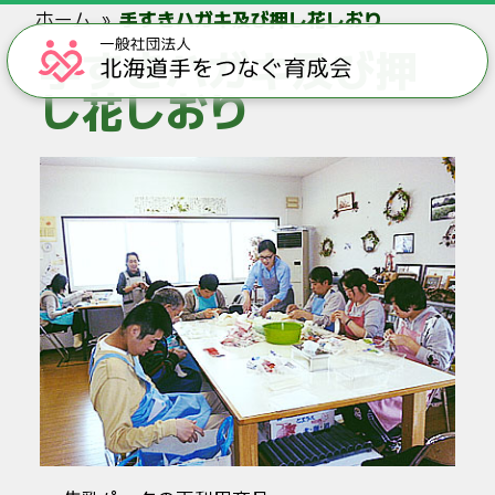
ホーム
手すきハガキ及び押し花しおり
手すきハガキ及び押
し花しおり