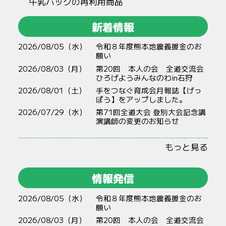
牛乳パックの再利用商品
新着情報
2026/08/05（水）
令和８年度熊本地震義援金のお
願い
2026/08/03（月）
第20回 本人の会 全道交流会
ひろげようみんなのわin石狩
2026/08/01（土）
手をつなぐ育成会月報誌【げっ
ぽう】をアップしました。
2026/07/29（水）
第71回全道大会 登別大会記念講
演講師の変更のお知らせ
もっと見る
情報発信
2026/08/05（水）
令和８年度熊本地震義援金のお
願い
2026/08/03（月）
第20回 本人の会 全道交流会