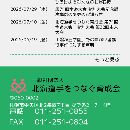
ひろげようみんなのわin石狩
2026/07/29（水）
第71回全道大会 登別大会記念講
演講師の変更のお知らせ
2026/07/10（金）
北海道手をつなぐ育成会 第71回
全道大会 登別大会 第32回本人
大会
2026/06/19（金）
「鶴が丘学園」での障がい者暴
行事件に対する声明
もっと見る
060-0002
札幌市中央区北2条西7丁目 かでる2・7 4階
電話
011-251-0855
FAX
011-251-0804