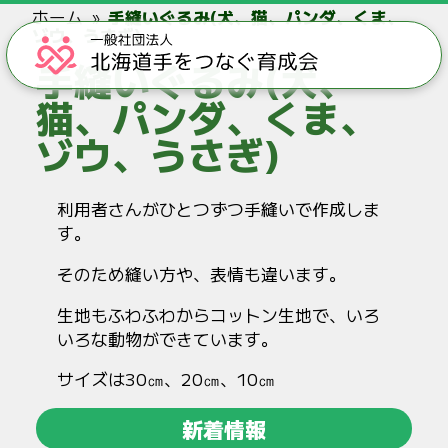
ホーム
手縫いぐるみ(犬、猫、パンダ、くま、
ゾウ、うさぎ)
手縫いぐるみ(犬、
猫、パンダ、くま、
ゾウ、うさぎ)
利用者さんがひとつずつ手縫いで作成しま
す。
そのため縫い方や、表情も違います。
生地もふわふわからコットン生地で、いろ
いろな動物ができています。
サイズは30㎝、20㎝、10㎝
新着情報