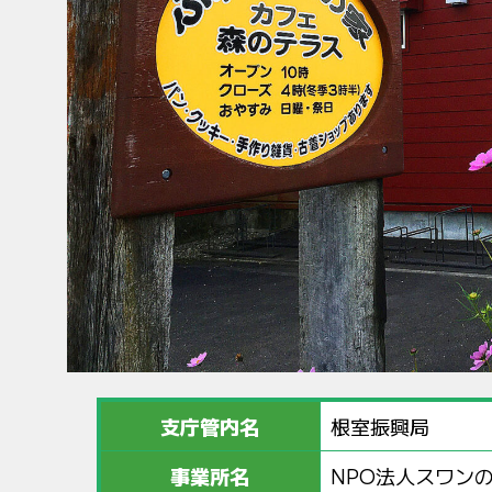
支庁管内名
根室振興局
事業所名
NPO法人スワン