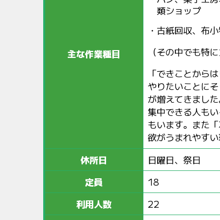
類ショップ
古紙回収、布小
（その中でも特に
主な作業種目
「できことからは
やりたいことにそ
が増えてきました
集中できる人もい
もいます。また「
欲がうまれやすい
休所日
日曜日、祭日
定員
18
利用人数
22