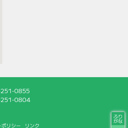
-251-0855
-251-0804
ふり
がな
ーポリシー
リンク