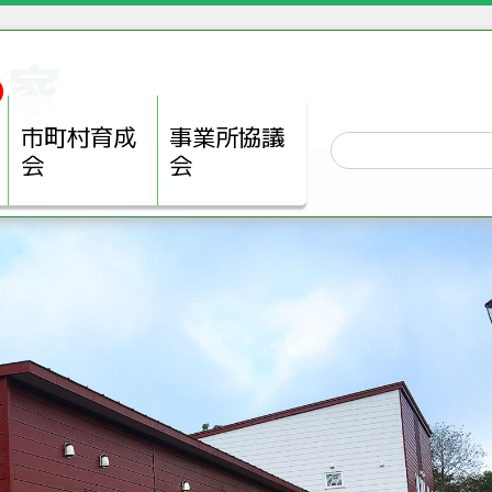
の家
市町村育成
事業所協議
会
会