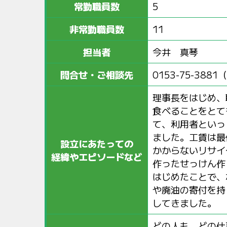
常勤職員数
5
非常勤職員数
11
担当者
今井 真琴
問合せ・ご相談先
0153-75-388
理事長をはじめ、
食べることをとて
て、利用者といっ
ました。工賃は最
設立にあたっての
かからないリサイ
経緯やエピソードなど
作ったせっけん作
はじめたことで、
や廃油の寄付を持
してきました。
どの人も、どの仕