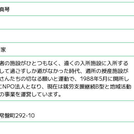
真琴
の家
者の施設がひとつもなく、遠くの入所施設に入所する
して過ごすしか道がなかった時代、通所の授産施設が
さんたちの切なる願いと運動で、1988年5月に開所し
年にNPO法人となり、現在は就労支援継続B型と地域活動
の事業を運営しています。
盤町292-10