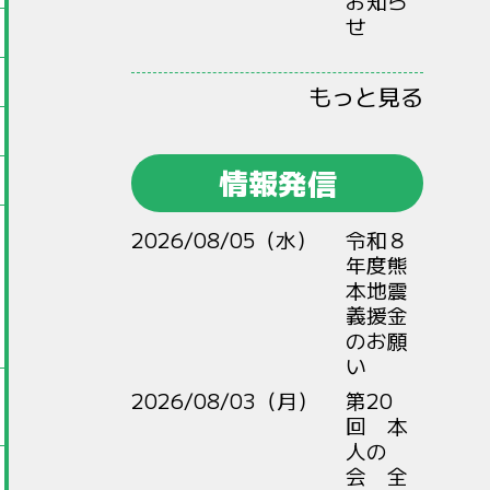
お知ら
せ
もっと見る
情報発信
2026/08/05（水）
令和８
年度熊
本地震
義援金
のお願
い
2026/08/03（月）
第20
回 本
人の
会 全