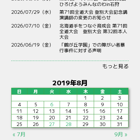
ひろげようみんなのわin石狩
2026/07/29（水）
第71回全道大会 登別大会記念講
演講師の変更のお知らせ
2026/07/10（金）
北海道手をつなぐ育成会 第71回
全道大会 登別大会 第32回本人
大会
2026/06/19（金）
「鶴が丘学園」での障がい者暴
行事件に対する声明
もっと見る
2019年8月
日
月
火
水
木
金
土
1
2
3
4
5
6
7
8
9
10
11
12
13
14
15
16
17
18
19
20
21
22
23
24
25
26
27
28
29
30
31
« 7月
9月 »