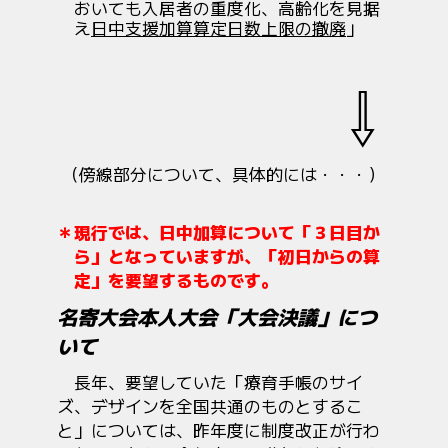
おいても入居者の重度化、高齢化を見据
え
日中支援加算算定日数上限の撤廃
」
⇩
（傍線部分について、具体的には・・・）
＊現行では、日中加算について「３日目か
ら」となっていますが、「初日からの算
定」を要望するものです。
名寄大会本人大会「大会決議」につ
いて
長年、要望していた「療育手帳のサイ
ズ、デザインを全国共通のものとするこ
と」については、昨年度に制度改正が行わ