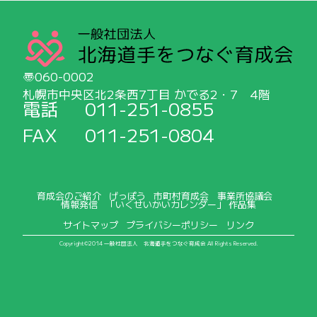
060-0002
札幌市中央区北2条西7丁目 かでる2・7 4階
電話
011-251-0855
FAX
011-251-0804
育成会のご紹介
げっぽう
市町村育成会
事業所協議会
情報発信
「いくせいかいカレンダー」 作品集
サイトマップ
プライバシーポリシー
リンク
Copyright©2014 一般社団法人 北海道手をつなぐ育成会 All Rights Reserved.