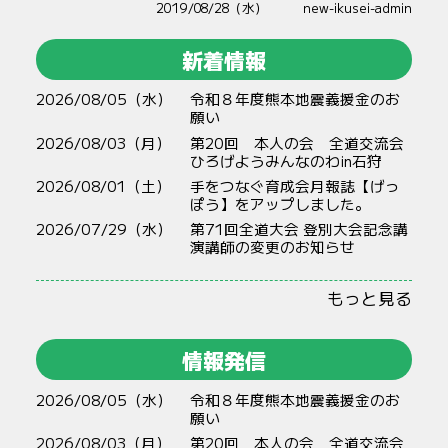
2019/08/28（水）
new-ikusei-admin
新着情報
2026/08/05（水）
令和８年度熊本地震義援金のお
願い
2026/08/03（月）
第20回 本人の会 全道交流会
ひろげようみんなのわin石狩
2026/08/01（土）
手をつなぐ育成会月報誌【げっ
ぽう】をアップしました。
2026/07/29（水）
第71回全道大会 登別大会記念講
演講師の変更のお知らせ
もっと見る
情報発信
2026/08/05（水）
令和８年度熊本地震義援金のお
願い
2026/08/03（月）
第20回 本人の会 全道交流会