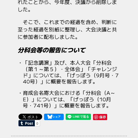
れたことから、今年度、決議から削除しま
した。
そこで、これまでの経過を含め、判断に
至った経過を別紙に整理し、大会決議と共
に参加者に配布しました。
分科会等の報告について
「記念講演」及び、本人大会「分科会
（第１～第５）・全体会」「チャレンジ
ド」については、「げっぽう（9月号・7
40号）」に概要を報告します。
育成会名寄大会における「分科会（A～
E）」については、「げっぽう（10月
号・741号）」に概要を報告します。
保存