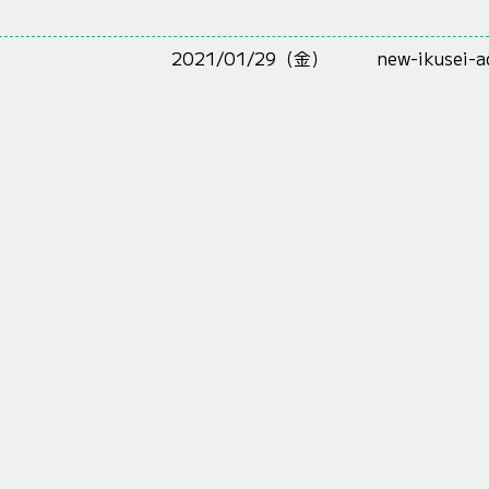
2021/01/29（金）
new-ikusei-