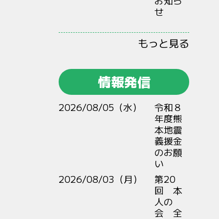
お知ら
せ
もっと見る
情報発信
2026/08/05（水）
令和８
年度熊
本地震
義援金
のお願
い
2026/08/03（月）
第20
回 本
人の
会 全