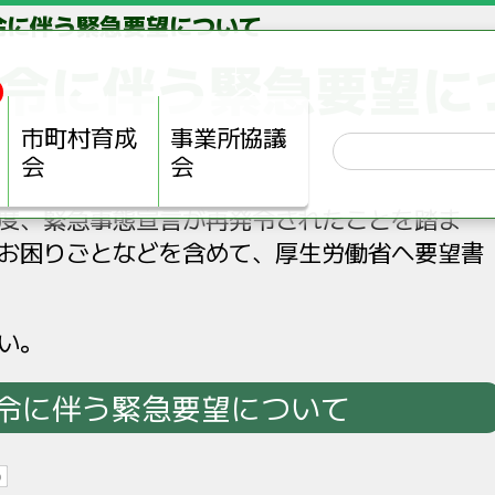
令に伴う緊急要望について
令に伴う緊急要望に
市町村育成
事業所協議
会
会
度、緊急事態宣言が再発令されたことを踏ま
お困りごとなどを含めて、厚生労働省へ要望書
い。
令に伴う緊急要望について