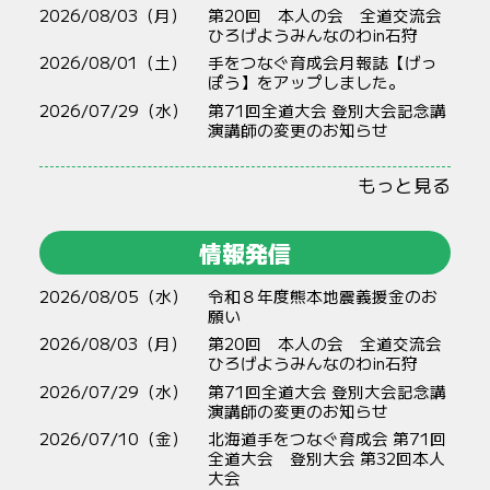
2026/08/03（月）
第20回 本人の会 全道交流会
ひろげようみんなのわin石狩
2026/08/01（土）
手をつなぐ育成会月報誌【げっ
ぽう】をアップしました。
2026/07/29（水）
第71回全道大会 登別大会記念講
演講師の変更のお知らせ
もっと見る
情報発信
2026/08/05（水）
令和８年度熊本地震義援金のお
願い
2026/08/03（月）
第20回 本人の会 全道交流会
ひろげようみんなのわin石狩
2026/07/29（水）
第71回全道大会 登別大会記念講
演講師の変更のお知らせ
2026/07/10（金）
北海道手をつなぐ育成会 第71回
全道大会 登別大会 第32回本人
大会