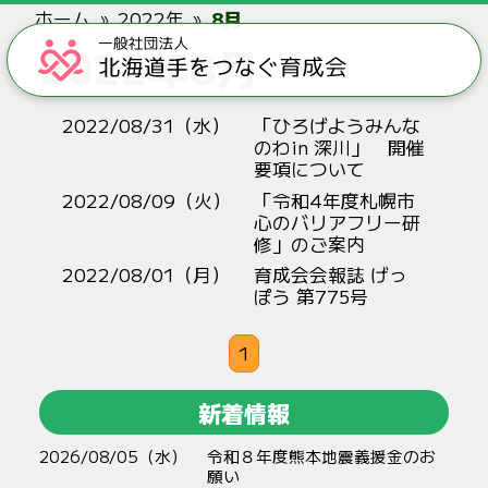
ホーム
2022年
8月
2022年8月
2022/08/31（水）
「ひろげようみんな
のわin 深川」 開催
要項について
2022/08/09（火）
「令和4年度札幌市
心のバリアフリー研
修」のご案内
2022/08/01（月）
育成会会報誌 げっ
ぽう 第775号
1
新着情報
2026/08/05（水）
令和８年度熊本地震義援金のお
願い