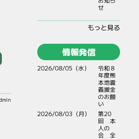
お知ら
せ
もっと見る
情報発信
2026/08/05（水）
令和８
年度熊
本地震
義援金
のお願
admin
い
2026/08/03（月）
第20
回 本
人の
会 全