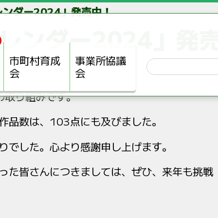
ンダー2024」発売中！
レンダー2024」発
市町村育成
事業所協議
会
会
の取り組みです。
作品数は、103点にも及びました。
りでした。心より感謝申し上げます。
った皆さんにつきましては、ぜひ、来年も挑戦