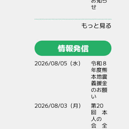
お知ら
せ
もっと見る
情報発信
2026/08/05（水）
令和８
年度熊
本地震
義援金
のお願
い
2026/08/03（月）
第20
回 本
人の
会 全