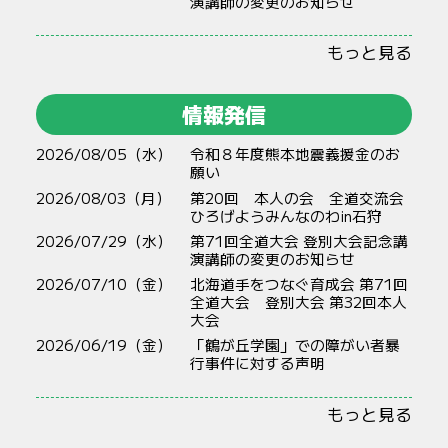
演講師の変更のお知らせ
もっと見る
情報発信
2026/08/05（水）
令和８年度熊本地震義援金のお
願い
2026/08/03（月）
第20回 本人の会 全道交流会
ひろげようみんなのわin石狩
2026/07/29（水）
第71回全道大会 登別大会記念講
演講師の変更のお知らせ
2026/07/10（金）
北海道手をつなぐ育成会 第71回
全道大会 登別大会 第32回本人
大会
2026/06/19（金）
「鶴が丘学園」での障がい者暴
行事件に対する声明
もっと見る