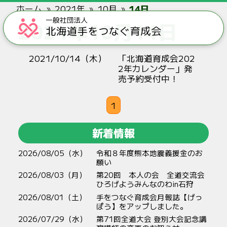
ホーム
2021年
10月
14日
2021年10月14日
2021/10/14（木）
「北海道育成会202
2年カレンダー」発
売予約受付中！
1
新着情報
2026/08/05（水）
令和８年度熊本地震義援金のお
願い
2026/08/03（月）
第20回 本人の会 全道交流会
ひろげようみんなのわin石狩
2026/08/01（土）
手をつなぐ育成会月報誌【げっ
ぽう】をアップしました。
2026/07/29（水）
第71回全道大会 登別大会記念講