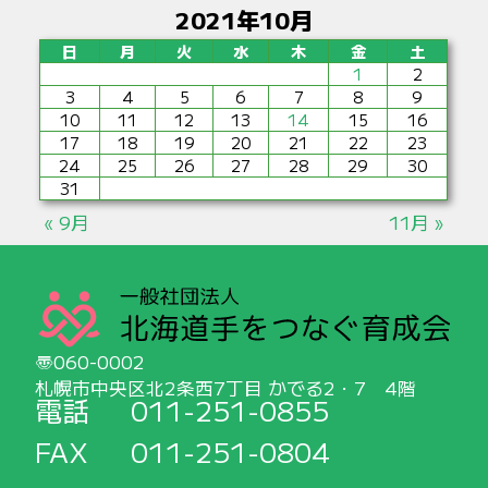
2021年10月
日
月
火
水
木
金
土
1
2
3
4
5
6
7
8
9
10
11
12
13
14
15
16
17
18
19
20
21
22
23
24
25
26
27
28
29
30
31
« 9月
11月 »
060-0002
札幌市中央区北2条西7丁目 かでる2・7 4階
電話
011-251-0855
FAX
011-251-0804